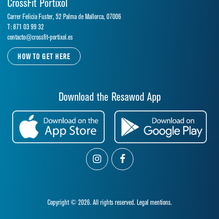
CrossFit Portixol
Carrer Felicia Fuster, 52 Palma de Mallorca, 07006
T: 871 03 99 32
contacto@crossfit-portixol.es
HOW TO GET HERE
Download the Resawod App
Copyright © 2026. All rights reserved.
Legal mentions.