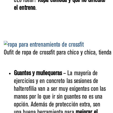
¿Lo ideal?
Ropa cómoda y que no dificulte
el entreno
.
Oufit de ropa de crossfit para chico y chica, tiend
Guantes y muñequeras
– La mayoría de
ejercicios y en concreto las sesiones de
halterofilia van a ser muy exigentes con las
manos por lo que ir sin guantes no es una
opción. Además de protección extra, son
una buena herramienta para
mejorar el