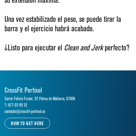
su extensión máxima.
Una vez estabilizado el peso, se puede tirar la
barra y el ejercicio habrá acabado.
¿Listo para ejecutar el
Clean and Jerk
perfecto?
CrossFit Portixol
Carrer Felicia Fuster, 52 Palma de Mallorca, 07006
T: 871 03 99 32
contacto@crossfit-portixol.es
HOW TO GET HERE