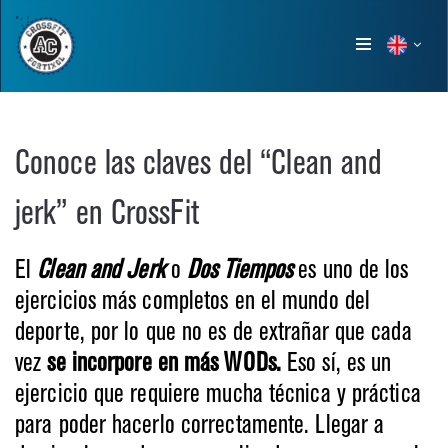
Show
menu
Conoce las claves del “Clean and
jerk” en CrossFit
El
Clean and Jerk
o
Dos Tiempos
es uno de los
ejercicios más completos en el mundo del
deporte, por lo que no es de extrañar que cada
vez
se incorpore en más WODs.
Eso sí, es un
ejercicio que requiere mucha técnica y práctica
para poder hacerlo correctamente. Llegar a