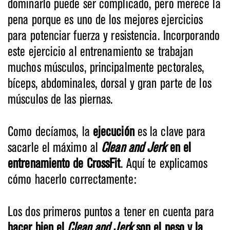
dominarlo puede ser complicado, pero merece la
pena porque es uno de los mejores ejercicios
para potenciar fuerza y resistencia. Incorporando
este ejercicio al entrenamiento se trabajan
muchos músculos, principalmente pectorales,
bíceps, abdominales, dorsal y gran parte de los
músculos de las piernas.
Como decíamos, la
ejecución
es la clave para
sacarle el máximo al
Clean and Jerk
en el
entrenamiento de CrossFit
. Aquí te explicamos
cómo hacerlo correctamente:
Los dos primeros puntos a tener en cuenta para
hacer bien el
Clean and Jerk
son el peso y la