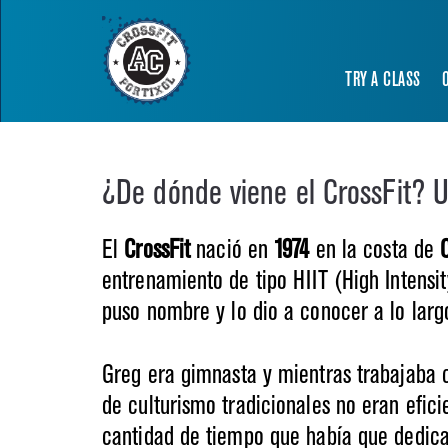
TRY A CLASS
¿De dónde viene el CrossFit? U
El
CrossFit
nació en
1974
en la costa de
entrenamiento de tipo HIIT (High Intensit
puso nombre y lo dio a conocer a lo lar
Greg era gimnasta y mientras trabajaba c
de culturismo tradicionales no eran efici
cantidad de tiempo que había que dedica