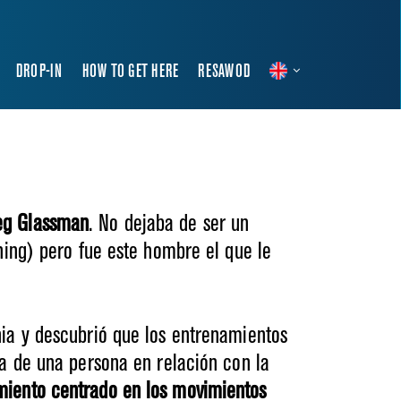
DROP-IN
HOW TO GET HERE
RESAWOD
eg Glassman
. No dejaba de ser un
ining) pero fue este hombre el que le
nia y descubrió que los entrenamientos
ca de una persona en relación con la
miento centrado en los movimientos