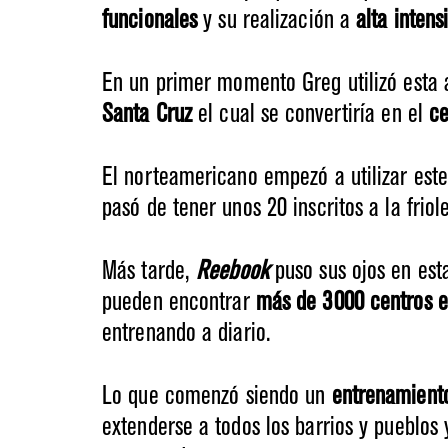
funcionales
y su realización a
alta intens
En un primer momento Greg utilizó esta 
Santa Cruz
el cual se convertiría en el
ce
El norteamericano empezó a utilizar est
pasó de tener unos 20 inscritos a la frio
Más tarde,
Reebook
puso sus ojos en es
pueden encontrar
más de 3000 centros e
entrenando a diario.
Lo que comenzó siendo un
entrenamient
extenderse a todos los barrios y pueblos