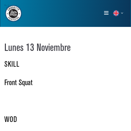
Show
menu
Lunes 13 Noviembre
SKILL
Front Squat
WOD