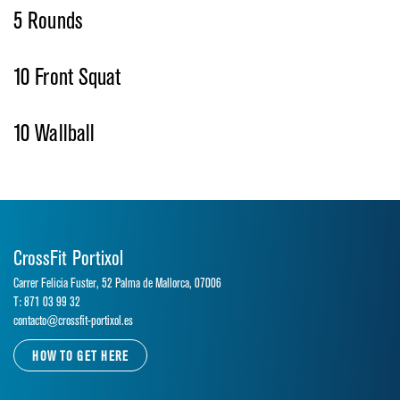
5 Rounds
10 Front Squat
10 Wallball
CrossFit Portixol
Carrer Felicia Fuster, 52 Palma de Mallorca, 07006
T: 871 03 99 32
contacto@crossfit-portixol.es
HOW TO GET HERE