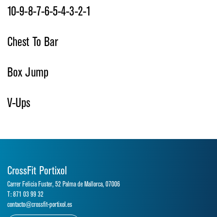
10-9-8-7-6-5-4-3-2-1
Chest To Bar
Box Jump
V-Ups
CrossFit Portixol
Carrer Felicia Fuster, 52 Palma de Mallorca, 07006
T: 871 03 99 32
contacto@crossfit-portixol.es