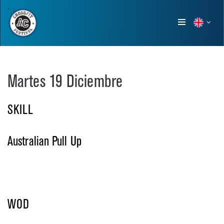
Show
menu
Martes 19 Diciembre
SKILL
Australian Pull Up
WOD