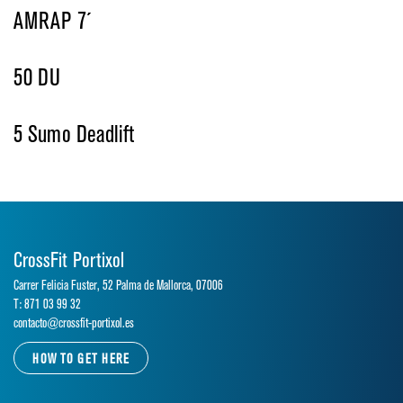
AMRAP 7´
50 DU
5 Sumo Deadlift
CrossFit Portixol
Carrer Felicia Fuster, 52 Palma de Mallorca, 07006
T: 871 03 99 32
contacto@crossfit-portixol.es
HOW TO GET HERE