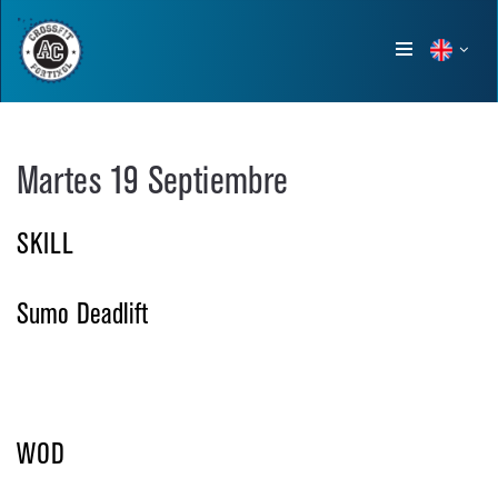
Show
menu
Martes 19 Septiembre
SKILL
Sumo Deadlift
WOD