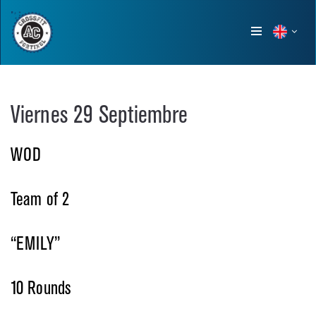
Show
menu
Viernes 29 Septiembre
WOD
Team of 2
“EMILY”
10 Rounds